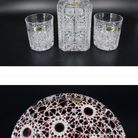
Whiskey Flasche Kristallglas & 2
Whiskey Tumbler im Set