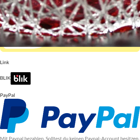
Link
BLIK
PayPal
Mit Paypal bezahlen. Solltest du keinen Paypal-Account besitzen,