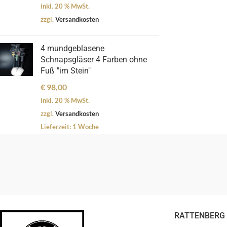
inkl. 20 % MwSt.
zzgl.
Versandkosten
4 mundgeblasene
Schnapsgläser 4 Farben ohne
Fuß "im Stein"
€
98,00
inkl. 20 % MwSt.
zzgl.
Versandkosten
Lieferzeit:
1 Woche
RATTENBERG