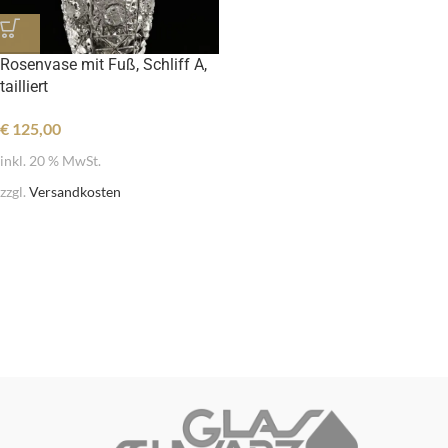
Rosenvase mit Fuß, Schliff A,
tailliert
€
125,00
inkl. 20 % MwSt.
zzgl.
Versandkosten