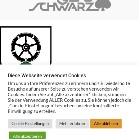
Diese Webseite verwendet Cookies
Um uns an Ihre Präferenzen zu erinnern und z.B. wiederholte
Besuche auf unserer Seite zu verstehen verwenden wir
Cookies. Indem Sie auf „Alle akzeptieren“ klicken, stimmen
Glasstadt Rattenberg
Sie der Verwendung ALLER Cookies zu. Sie können jedoch die
„Cookie-Einstellungen“ besuchen, um eine kontrollierte
Südtirolerstr. 28 | 6240 Rattenberg
Einwilligung zu erteilen.
Telefon: +43 5337 66098
Cookie Einstellungen
Mehr erfahren
Alle ablehnen
E-Mail: info@glas-schwarz.at
Alle akzeptieren