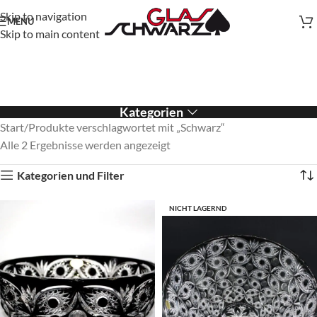
Skip to navigation
MENU
Skip to main content
Kategorien
Start
Produkte verschlagwortet mit „Schwarz“
Alle 2 Ergebnisse werden angezeigt
Kategorien und Filter
NICHT LAGERND