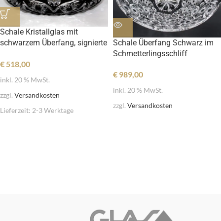
Schale Kristallglas mit
schwarzem Überfang, signierte
Schale Überfang Schwarz im
Rarität
Schmetterlingsschliff
€
518,00
€
989,00
inkl. 20 % MwSt.
inkl. 20 % MwSt.
zzgl.
Versandkosten
zzgl.
Versandkosten
Lieferzeit:
2-3 Werktage