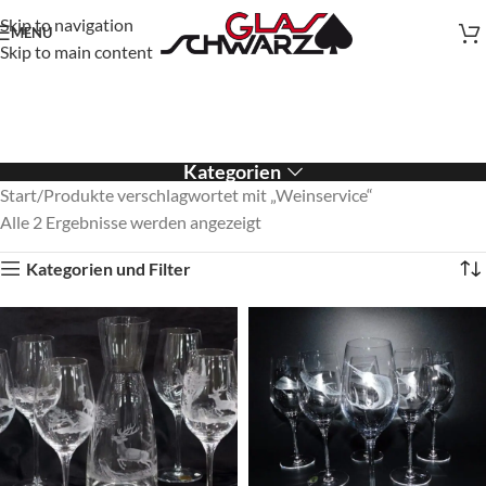
Skip to navigation
MENU
Skip to main content
Kategorien
Start
Produkte verschlagwortet mit „Weinservice“
Alle 2 Ergebnisse werden angezeigt
Kategorien und Filter