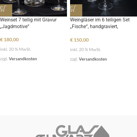
Weinset 7 teilig mit Gravur
Weingläser im 6 teiligen Set
„Jagdmotive“
„Fische“, handgraviert,
Weißwein
€
180,00
€
150,00
inkl. 20 % MwSt.
inkl. 20 % MwSt.
zzgl.
Versandkosten
zzgl.
Versandkosten