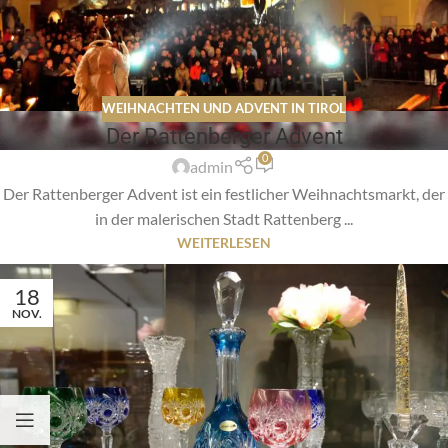
WEIHNACHTEN UND ADVENT IN TIROL
Der Rattenberger Advent
0
admin
Der Rattenberger Advent ist ein festlicher Weihnachtsmarkt, der
in der malerischen Stadt Rattenberg ...
WEITERLESEN
18
NOV.