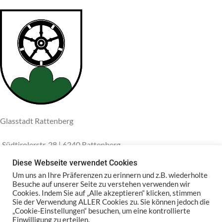
Glasstadt Rattenberg
Südtirolerstr. 28 | 6240 Rattenberg
Telefon: +43 5337 66098
Diese Webseite verwendet Cookies
Um uns an Ihre Präferenzen zu erinnern und z.B. wiederholte
E-Mail: info@glas-schwarz.at
Besuche auf unserer Seite zu verstehen verwenden wir
Cookies. Indem Sie auf „Alle akzeptieren“ klicken, stimmen
RATTENBERG
Sie der Verwendung ALLER Cookies zu. Sie können jedoch die
„Cookie-Einstellungen“ besuchen, um eine kontrollierte
Einwilligung zu erteilen.
PARTNERSHOPS