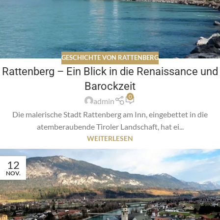
GESCHICHTE VON RATTENBERG
Rattenberg – Ein Blick in die Renaissance und
Barockzeit
0
admin
Die malerische Stadt Rattenberg am Inn, eingebettet in die
atemberaubende Tiroler Landschaft, hat ei...
WEITERLESEN
12
NOV.