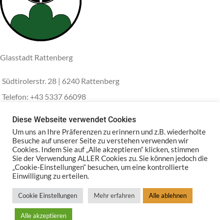
Glasstadt Rattenberg
Südtirolerstr. 28 | 6240 Rattenberg
Telefon: +43 5337 66098
E-Mail: info@glas-schwarz.at
Diese Webseite verwendet Cookies
Um uns an Ihre Präferenzen zu erinnern und z.B. wiederholte
RATTENBERG
Besuche auf unserer Seite zu verstehen verwenden wir
Cookies. Indem Sie auf „Alle akzeptieren“ klicken, stimmen
PARTNERSHOPS
Sie der Verwendung ALLER Cookies zu. Sie können jedoch die
„Cookie-Einstellungen“ besuchen, um eine kontrollierte
Einwilligung zu erteilen.
RECHTLICHES
GLAS SCHWARZ
2020 - 2025
Cookie Einstellungen
Mehr erfahren
Alle ablehnen
Alle akzeptieren