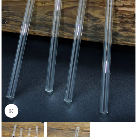
Zum vergrößern anklicken