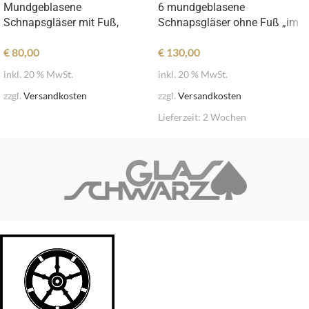
Mundgeblasene
6 mundgeblasene
Schnapsgläser mit Fuß,
Schnapsgläser ohne Fuß „im
gerader Kelch, 4er Set
Stein“
€
80,00
€
130,00
inkl. 20 % MwSt.
inkl. 20 % MwSt.
zzgl.
Versandkosten
zzgl.
Versandkosten
Lieferzeit:
2 Wochen