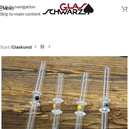
Skip to navigation
MENU
Skip to main content
Start
Glaskunst