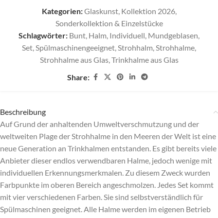
Kategorien:
Glaskunst
,
Kollektion 2026
,
Sonderkollektion & Einzelstücke
Schlagwörter:
Bunt
,
Halm
,
Individuell
,
Mundgeblasen
,
Set
,
Spülmaschinengeeignet
,
Strohhalm
,
Strohhalme
,
Strohhalme aus Glas
,
Trinkhalme aus Glas
Share:
Beschreibung
Auf Grund der anhaltenden Umweltverschmutzung und der
weltweiten Plage der Strohhalme in den Meeren der Welt ist eine
neue Generation an Trinkhalmen entstanden. Es gibt bereits viele
Anbieter dieser endlos verwendbaren Halme, jedoch wenige mit
individuellen Erkennungsmerkmalen. Zu diesem Zweck wurden
Farbpunkte im oberen Bereich angeschmolzen. Jedes Set kommt
mit vier verschiedenen Farben. Sie sind selbstverständlich für
Spülmaschinen geeignet. Alle Halme werden im eigenen Betrieb