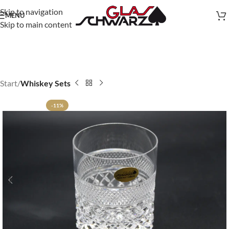
Skip to navigation
MENU
Skip to main content
Start
Whiskey Sets
-11%