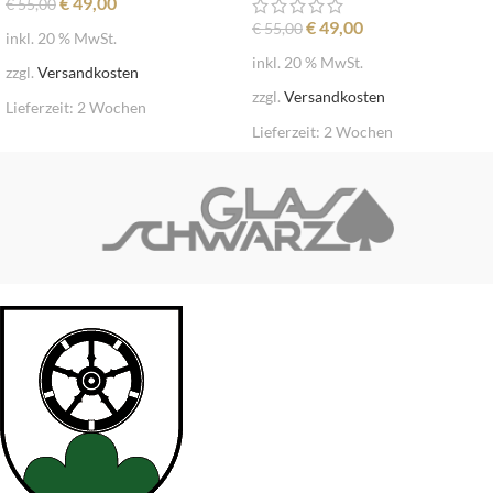
€
49,00
€
55,00
€
49,00
€
55,00
inkl. 20 % MwSt.
inkl. 20 % MwSt.
zzgl.
Versandkosten
zzgl.
Versandkosten
Lieferzeit:
2 Wochen
Lieferzeit:
2 Wochen