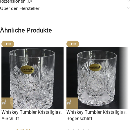
Rezensionen (0)
Über den Hersteller
Ähnliche Produkte
-11%
-11%
Whiskey Tumbler Kristallglas,
Whiskey Tumbler Kristallglas,
A-Schliff
Bogenschliff