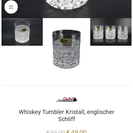
Zum vergrößern anklicken
Whiskey Tumbler Kristall, englischer
Schliff
€
49,00
€
55,00