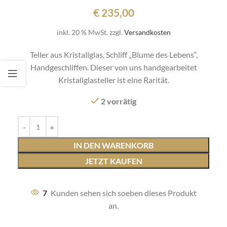
€
235,00
inkl. 20 % MwSt.
zzgl.
Versandkosten
Teller aus Kristallglas, Schliff „Blume des Lebens“,
Handgeschliffen. Dieser von uns handgearbeitet
Kristallglasteller ist eine Rarität.
2 vorrätig
IN DEN WARENKORB
JETZT KAUFEN
7
Kunden sehen sich soeben dieses Produkt
an.