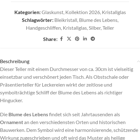
Kategorien:
Glaskunst
,
Kollektion 2026
,
Kristallglas
Schlagwörter:
Bleikristall
,
Blume des Lebens
,
Handgeschliffen
,
Kristallglas
,
Silber
,
Teller
Share:
Beschreibung
Dieser Teller mit einem Durchmesser von ca. 30cm ist vielseitig
einsetzbar und verschönert jeden Tisch. Als Obstschale oder
Präsentierteller für Leckereien wirkt der zeitlose und
symbolträchtige Schliff der Blume des Lebens als richtiger
Hingucker.
Die
Blume des Lebens
findet sich seit Jahrtausenden als
Ornament
an den verschiedensten Orten und historischen
Bauwerken. Dem Symbol wird eine harmonisierende, schützende
Wirkung zugeschrieben und oft wird das Muster als heilige