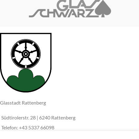
Glasstadt Rattenberg
Südtirolerstr. 28 | 6240 Rattenberg
Telefon: +43 5337 66098
E-Mail: info@glas-schwarz.at