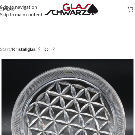
Skip to navigation
MENU
Skip to main content
Start
Kristallglas